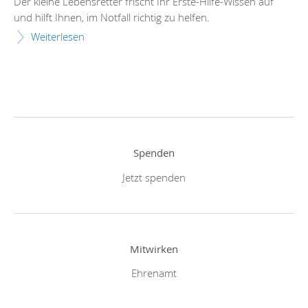
Der kleine Lebensretter frischt Ihr Erste-Hilfe-Wissen auf
und hilft Ihnen, im Notfall richtig zu helfen.
Weiterlesen
Spenden
Jetzt spenden
Mitwirken
Ehrenamt