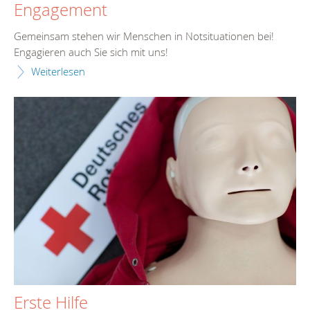
Engagement
Gemeinsam stehen wir Menschen in Notsituationen bei!
Engagieren auch Sie sich mit uns!
Weiterlesen
Erste Hilfe