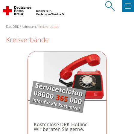
Ortsverein
Karlsruhe-Stadt e.V.
Das DRK
Adressen
Kreisverbände
Kreisverbände
Kostenlose DRK-Hotline.
Wir beraten Sie gerne.