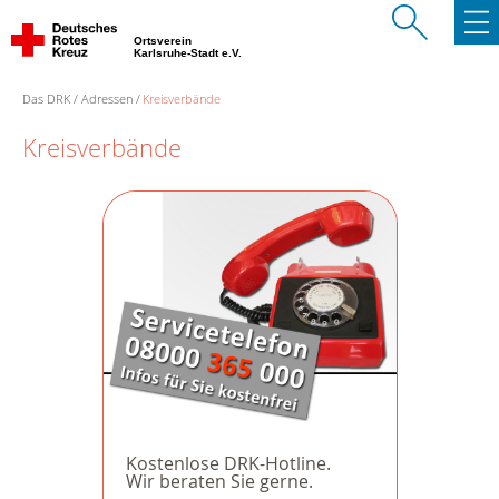
Ortsverein
Karlsruhe-Stadt e.V.
Das DRK
Adressen
Kreisverbände
Kreisverbände
Kostenlose DRK-Hotline.
Wir beraten Sie gerne.