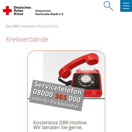
Ortsverein
Karlsruhe-Stadt e.V.
Das DRK
Adressen
Kreisverbände
Kreisverbände
Kostenlose DRK-Hotline.
Wir beraten Sie gerne.