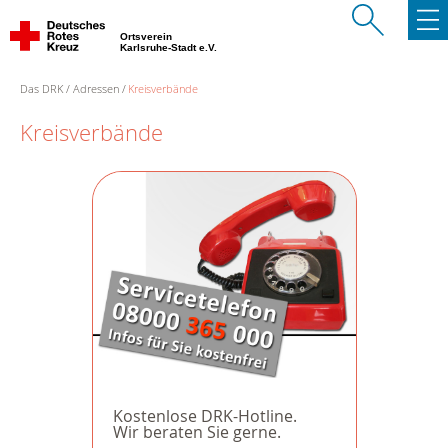
Ortsverein
Karlsruhe-Stadt e.V.
Das DRK
Adressen
Kreisverbände
Kreisverbände
Kostenlose DRK-Hotline.
Wir beraten Sie gerne.