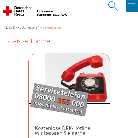
Ortsverein
Karlsruhe-Stadt e.V.
Das DRK
Adressen
Kreisverbände
Kreisverbände
Kostenlose DRK-Hotline.
Wir beraten Sie gerne.