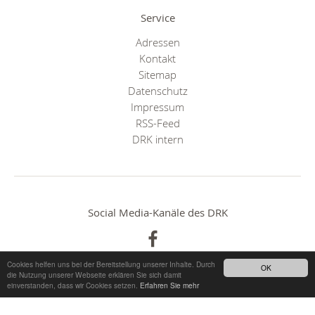
Service
Adressen
Kontakt
Sitemap
Datenschutz
Impressum
RSS-Feed
DRK intern
Social Media-Kanäle des DRK
Cookies helfen uns bei der Bereitstellung unserer Inhalte. Durch
OK
die Nutzung unserer Webseite erklären Sie sich damit
einverstanden, dass wir Cookies setzen.
Erfahren Sie mehr