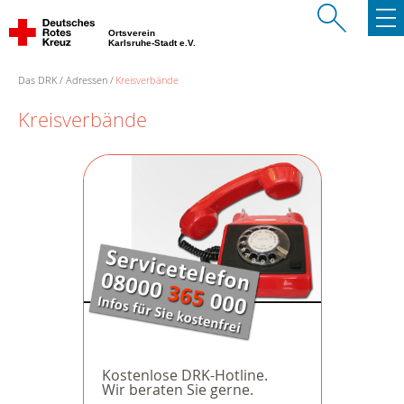
Ortsverein
Karlsruhe-Stadt e.V.
Das DRK
Adressen
Kreisverbände
Kreisverbände
Kostenlose DRK-Hotline.
Wir beraten Sie gerne.